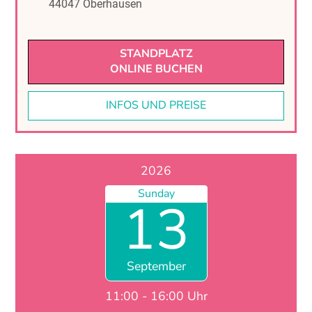
44047 Oberhausen
STANDPLATZ
ONLINE BUCHEN
INFOS UND PREISE
2026
Sunday
13
September
11:00 - 16:00 Uhr