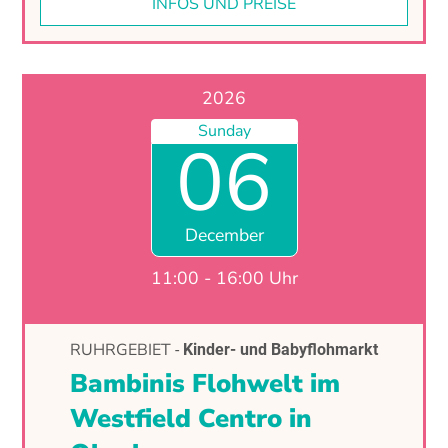
INFOS UND PREISE
2026
Sunday
06
December
11:00 - 16:00 Uhr
RUHRGEBIET
-
Kinder- und Babyflohmarkt
Bambinis Flohwelt im
Westfield Centro in