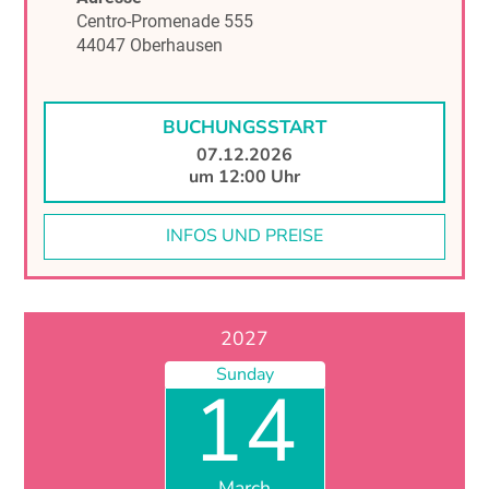
Alles akzeptieren
Konfigurieren
Centro-Promenade 555
44047 Oberhausen
BUCHUNGSSTART
07.12.2026
um 12:00 Uhr
INFOS UND PREISE
2027
Sunday
14
March