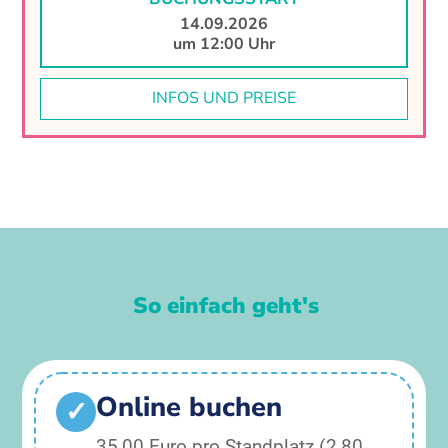
14.09.2026
um 12:00 Uhr
INFOS UND PREISE
So einfach geht's
Online buchen
✓
35,00 Euro pro Standplatz (2,80