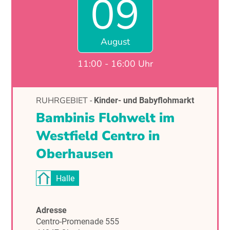
09
August
11:00 - 16:00 Uhr
RUHRGEBIET
-
Kinder- und Babyflohmarkt
Bambinis Flohwelt im
Westfield Centro in
Oberhausen
Halle
Adresse
Centro-Promenade 555