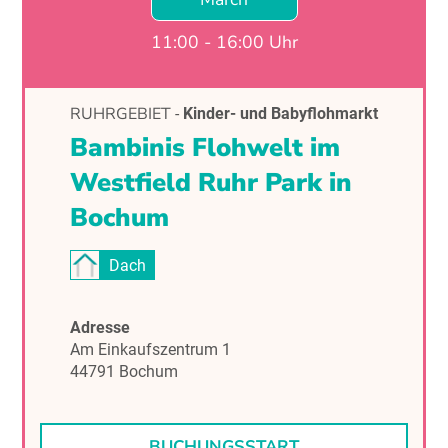
11:00 - 16:00 Uhr
RUHRGEBIET
-
Kinder- und Babyflohmarkt
Bambinis Flohwelt im
Westfield Ruhr Park in
Bochum
Dach
Adresse
Am Einkaufszentrum 1
44791 Bochum
BUCHUNGSSTART